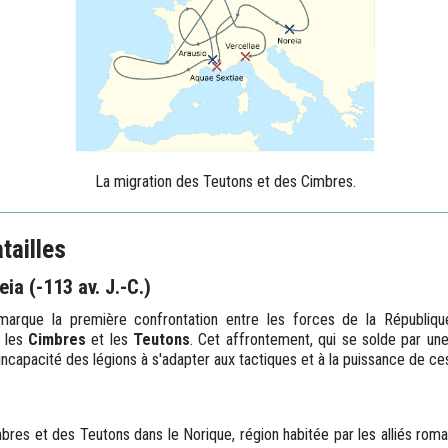
La migration des Teutons et des Cimbres.
tailles
eia (-113 av. J.-C.)
marque la première confrontation entre les forces de la Républiqu
, les
Cimbres
et les
Teutons
. Cet affrontement, qui se solde par une
incapacité des légions à s'adapter aux tactiques et à la puissance de c
bres et des Teutons dans le Norique, région habitée par les alliés roma