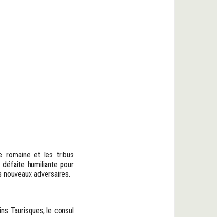
e romaine et les tribus
 défaite humiliante pour
es nouveaux adversaires.
ins Taurisques, le consul