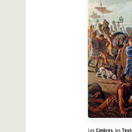
Les
Cimbres
, les
Teut