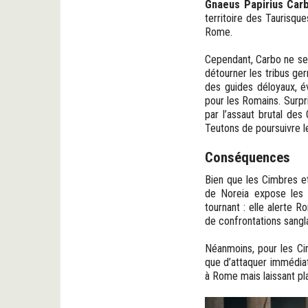
Gnaeus Papirius Car
territoire des Taurisq
Rome.
Cependant, Carbo ne se 
détourner les tribus ger
des guides déloyaux, év
pour les Romains. Surpri
par l’assaut brutal de
Teutons de poursuivre le
Conséquences
Bien que les Cimbres et 
de Noreia expose les 
tournant : elle alerte 
de confrontations sangla
Néanmoins, pour les Cim
que d’attaquer immédiate
à Rome mais laissant pl