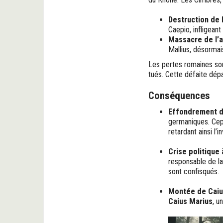
Destruction de 
Caepio, infligeant
Massacre de l’
Mallius, désormai
Les pertes romaines son
tués. Cette défaite dé
Conséquences
Effondrement d
germaniques. Cepe
retardant ainsi l’i
Crise politique
responsable de la
sont confisqués.
Montée de Caiu
Caius Marius
, u