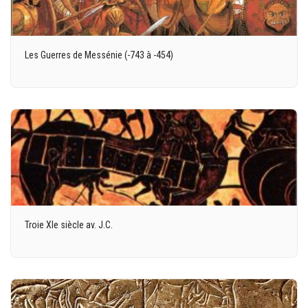
Les Guerres de Messénie (-743 à -454)
Troie XIe siècle av. J.C.