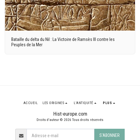
Bataille du delta du Nil : La Victoire de Ramsès III contre les
Peuples de la Mer
ACCUEIL
LES ORIGINES
L'ANTIQUITÉ
PLUS
Hist-europe.com
Droits d'auteur © 2026 Tous droits réservés
S'ABONNER