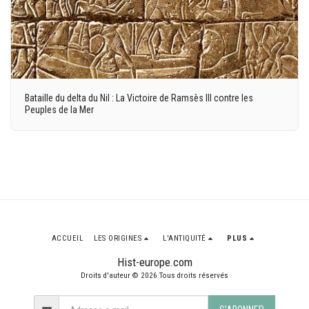
Bataille du delta du Nil : La Victoire de Ramsès III contre les
Peuples de la Mer
ACCUEIL
LES ORIGINES
L'ANTIQUITÉ
PLUS
Hist-europe.com
Droits d'auteur © 2026 Tous droits réservés