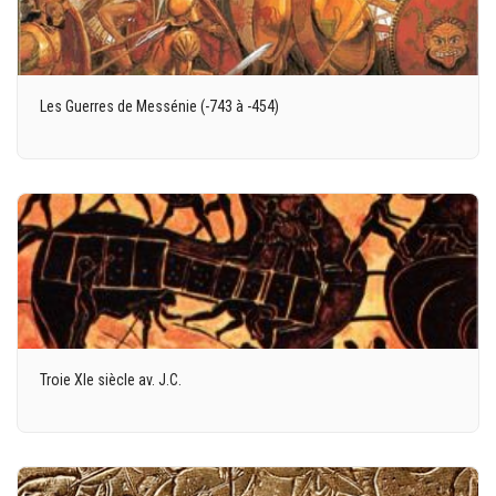
Les Guerres de Messénie (-743 à -454)
Troie XIe siècle av. J.C.