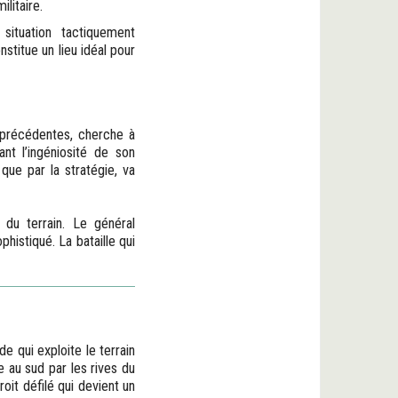
litaire.
situation tactiquement
stitue un lieu idéal pour
 précédentes, cherche à
nt l’ingéniosité de son
 que par la stratégie, va
 du terrain. Le général
histiqué. La bataille qui
e qui exploite le terrain
e au sud par les rives du
oit défilé qui devient un