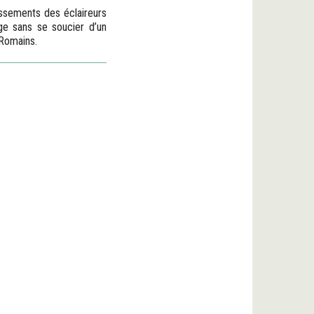
issements des éclaireurs
ge sans se soucier d’un
s Romains.