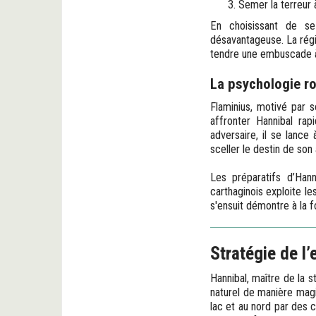
Semer la terreur 
En choisissant de se 
désavantageuse. La régio
tendre une embuscade à
La psychologie ro
Flaminius, motivé par 
affronter Hannibal rap
adversaire, il se lance 
sceller le destin de son
Les préparatifs d’Han
carthaginois exploite le
s'ensuit démontre à la f
Stratégie de l
Hannibal, maître de la s
naturel de manière magis
lac et au nord par des c