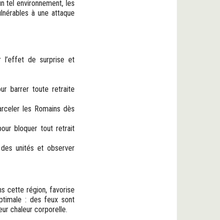
n tel environnement, les
ulnérables à une attaque
 l’effet de surprise et
ur barrer toute retraite
arceler les Romains dès
our bloquer tout retrait
des unités et observer
ns cette région, favorise
optimale : des feux sont
eur chaleur corporelle.