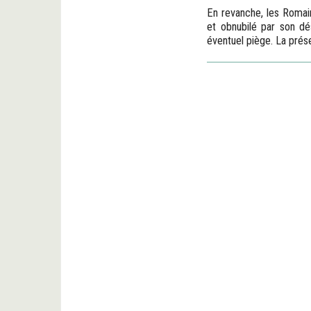
En revanche, les Romain
et obnubilé par son dé
éventuel piège. La présenc