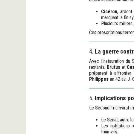
Cicéron
, ardent
marquant la fin sy
Plusieurs milliers
Ces proscriptions terror
4.
La guerre contr
Avec l’instauration du 
restants,
Brutus
et
Cas
préparent à affronter 
Philippes
en 42 av. J.-C
5.
Implications po
Le Second Triumvirat ma
Le Sénat, autrefo
Les institutions
triumvirs.