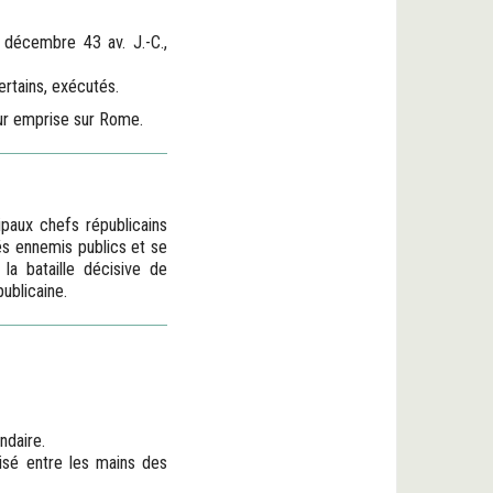
 décembre 43 av. J.-C.,
ertains, exécutés.
eur emprise sur Rome.
ipaux chefs républicains
rés ennemis publics et se
 la bataille décisive de
publicaine.
ndaire.
lisé entre les mains des