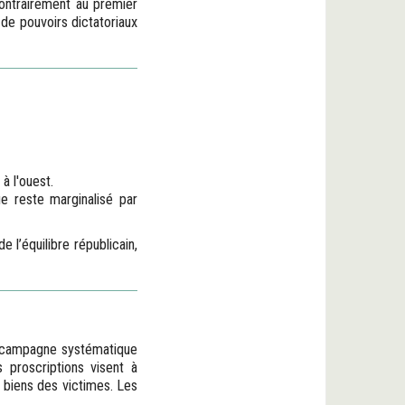
Contrairement au premier
 de pouvoirs dictatoriaux
à l'ouest.
ue reste marginalisé par
 l’équilibre républicain,
 campagne systématique
s proscriptions visent à
s biens des victimes. Les