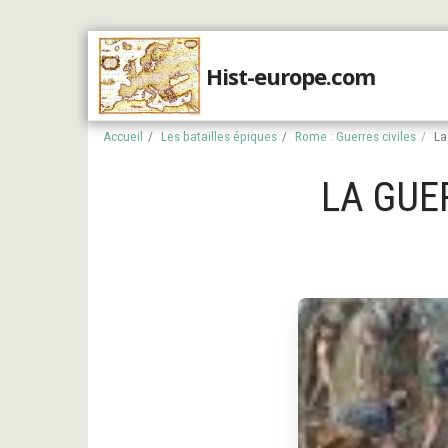
Hist-europe.com
Accueil
Accueil
Les batailles épiques
Rome : Guerres civiles
La
LA GUER