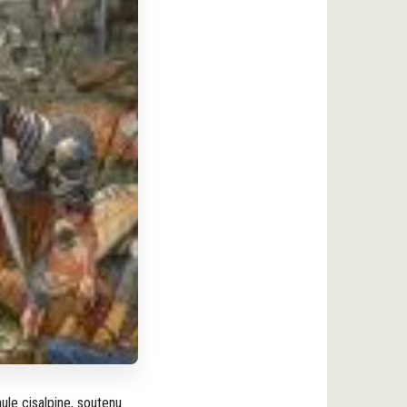
le cisalpine, soutenu