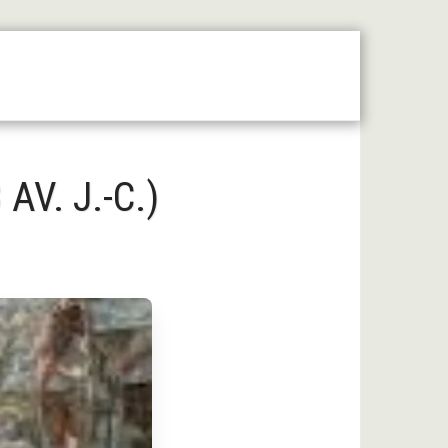
 Moyen Âge Central
Forum
Liens Utiles
AV. J.-C.)