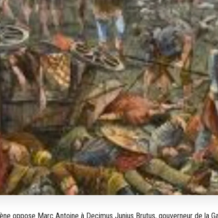
ène oppose Marc Antoine à Decimus Junius Brutus, gouverneur de la Gau