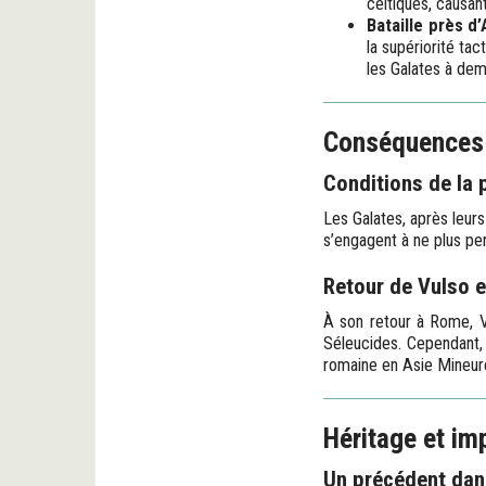
celtiques, causan
Bataille près d
la supériorité ta
les Galates à dem
Conséquences 
Conditions de la 
Les Galates, après leur
s’engagent à ne plus pe
Retour de Vulso e
À son retour à Rome, Vu
Séleucides. Cependant, 
romaine en Asie Mineure
Héritage et im
Un précédent dan