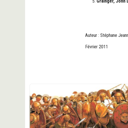
Grainger, John 
Auteur : Stéphane Jean
Février 2011