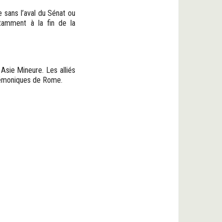
e sans l’aval du Sénat ou
tamment à la fin de la
Asie Mineure. Les alliés
gémoniques de Rome.