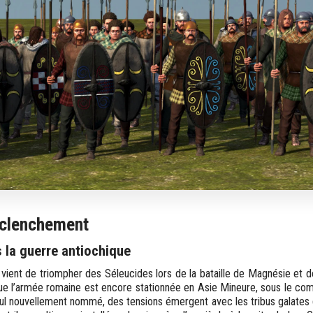
éclenchement
s la guerre antiochique
 vient de triompher des Séleucides lors de la bataille de Magnésie et 
ue l’armée romaine est encore stationnée en Asie Mineure, sous le 
sul nouvellement nommé, des tensions émergent avec les tribus galates d