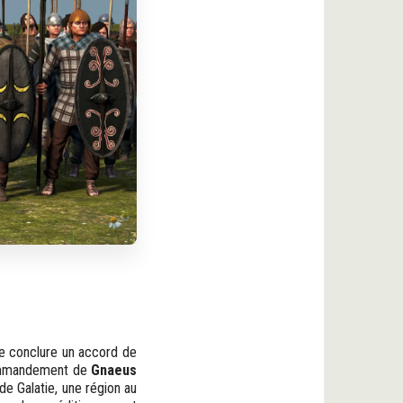
de conclure un accord de
commandement de
Gnaeus
e Galatie, une région au