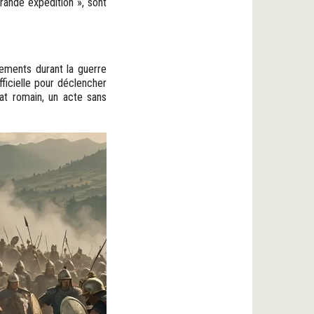
Grande expédition », sont
nements durant la guerre
fficielle pour déclencher
at romain, un acte sans