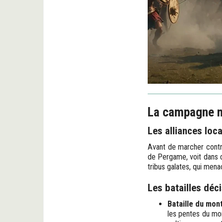
La campagne mi
Les alliances loc
Avant de marcher contr
de Pergame, voit dans c
tribus galates, qui mena
Les batailles déc
Bataille du mon
les pentes du mon