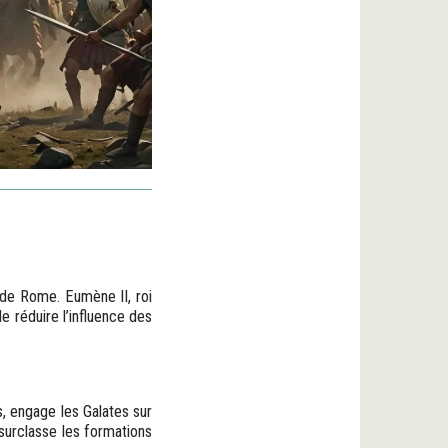
le de Rome. Eumène II, roi
 réduire l’influence des
 engage les Galates sur
surclasse les formations