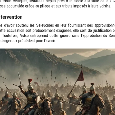
s tribus celtiques, installées depuis près d’un siècle à la suite de la « 
sse accumulée grâce au pillage et aux tributs imposés à leurs voisins.
ntervention
s d’avoir soutenu les Séleucides en leur fournissant des approvision
tte accusation soit probablement exagérée, elle sert de justification o
. Toutefois, Vulso entreprend cette guerre sans l’approbation du Sén
 dangereux précédent pour l’avenir.