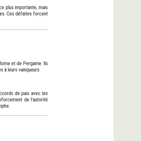
ce plus importante, mais
ues. Ces défaites forcent
 Rome et de Pergame. Ils
s à leurs vainqueurs.
accords de paix avec les
nforcement de l’autorité
mphe.