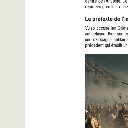
centre de l’Anatolie. Ce
réputées pour leur riche
Le prétexte de l’i
Vulso accuse les Galate
antiochique. Bien que ce
une campagne militaire
précédent qui établit un