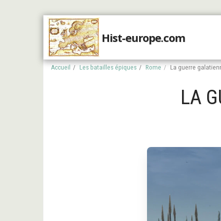
Hist-europe.com
Accueil
Accueil
Les batailles épiques
Rome
La guerre galatienn
LA G