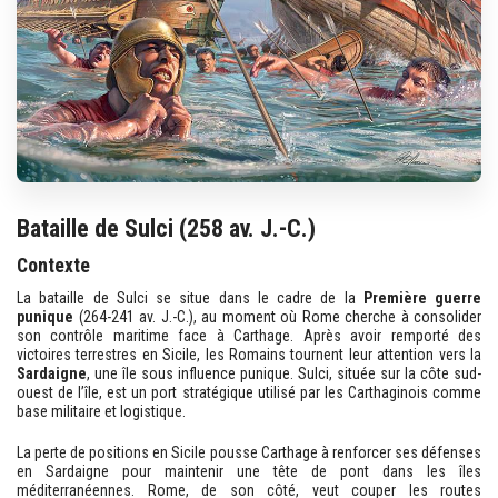
Bataille de Sulci (258 av. J.-C.)
Contexte
La bataille de Sulci se situe dans le cadre de la
Première guerre
punique
(264-241 av. J.-C.), au moment où Rome cherche à consolider
son contrôle maritime face à Carthage. Après avoir remporté des
victoires terrestres en Sicile, les Romains tournent leur attention vers la
Sardaigne
, une île sous influence punique. Sulci, située sur la côte sud-
ouest de l’île, est un port stratégique utilisé par les Carthaginois comme
base militaire et logistique.
La perte de positions en Sicile pousse Carthage à renforcer ses défenses
en Sardaigne pour maintenir une tête de pont dans les îles
méditerranéennes. Rome, de son côté, veut couper les routes