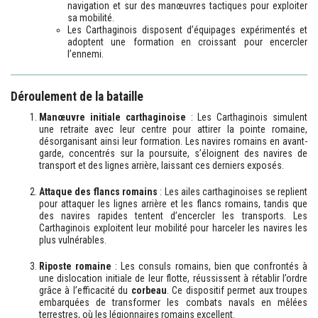
navigation et sur des manœuvres tactiques pour exploiter
sa mobilité.
Les Carthaginois disposent d’équipages expérimentés et
adoptent une formation en croissant pour encercler
l’ennemi.
Déroulement de la bataille
Manœuvre initiale carthaginoise
: Les Carthaginois simulent
une retraite avec leur centre pour attirer la pointe romaine,
désorganisant ainsi leur formation. Les navires romains en avant-
garde, concentrés sur la poursuite, s’éloignent des navires de
transport et des lignes arrière, laissant ces derniers exposés.
Attaque des flancs romains
: Les ailes carthaginoises se replient
pour attaquer les lignes arrière et les flancs romains, tandis que
des navires rapides tentent d’encercler les transports. Les
Carthaginois exploitent leur mobilité pour harceler les navires les
plus vulnérables.
Riposte romaine
: Les consuls romains, bien que confrontés à
une dislocation initiale de leur flotte, réussissent à rétablir l’ordre
grâce à l’efficacité du
corbeau
. Ce dispositif permet aux troupes
embarquées de transformer les combats navals en mêlées
terrestres, où les légionnaires romains excellent.