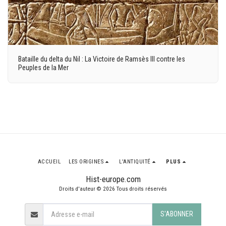
Bataille du delta du Nil : La Victoire de Ramsès III contre les
Peuples de la Mer
ACCUEIL
LES ORIGINES
L'ANTIQUITÉ
PLUS
Hist-europe.com
Droits d'auteur © 2026 Tous droits réservés
S'ABONNER