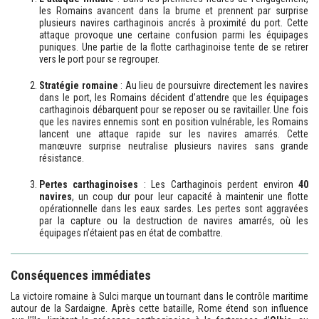
les Romains avancent dans la brume et prennent par surprise
plusieurs navires carthaginois ancrés à proximité du port. Cette
attaque provoque une certaine confusion parmi les équipages
puniques. Une partie de la flotte carthaginoise tente de se retirer
vers le port pour se regrouper.
Stratégie romaine
: Au lieu de poursuivre directement les navires
dans le port, les Romains décident d’attendre que les équipages
carthaginois débarquent pour se reposer ou se ravitailler. Une fois
que les navires ennemis sont en position vulnérable, les Romains
lancent une attaque rapide sur les navires amarrés. Cette
manœuvre surprise neutralise plusieurs navires sans grande
résistance.
Pertes carthaginoises
: Les Carthaginois perdent environ
40
navires
, un coup dur pour leur capacité à maintenir une flotte
opérationnelle dans les eaux sardes. Les pertes sont aggravées
par la capture ou la destruction de navires amarrés, où les
équipages n’étaient pas en état de combattre.
Conséquences immédiates
La victoire romaine à Sulci marque un tournant dans le contrôle maritime
autour de la Sardaigne. Après cette bataille, Rome étend son influence