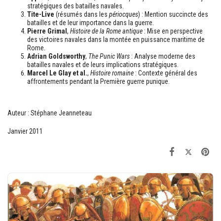
stratégiques des batailles navales.
Tite-Live
(résumés dans les
périocques
) : Mention succincte des
batailles et de leur importance dans la guerre.
Pierre Grimal
,
Histoire de la Rome antique
: Mise en perspective
des victoires navales dans la montée en puissance maritime de
Rome.
Adrian Goldsworthy
,
The Punic Wars
: Analyse moderne des
batailles navales et de leurs implications stratégiques.
Marcel Le Glay et al.
,
Histoire romaine
: Contexte général des
affrontements pendant la Première guerre punique.
Auteur : Stéphane Jeanneteau
Janvier 2011