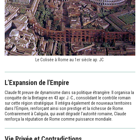
Le Colisée à Rome au 1er siècle ap. JC
L’Expansion de l’Empire
Claude fit preuve de dynamisme dans sa politique étrangère. Il organisa la
conquête de la Bretagne en 43 apr. J.-C., consolidant le contrôle romain
sur cette région stratégique. Il intégra également de nouveaux territoires
dans l’Empire, renforçant ainsi son prestige et la richesse de Rome.
Contrairement à Caligula, qui avait dégradé l’autorité romaine, Claude
renforça la réputation de Rome comme puissance mondiale.
Vie Privée et Contradictions