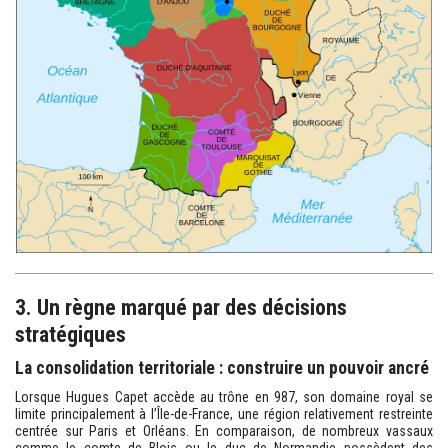
3. Un règne marqué par des décisions
stratégiques
La consolidation territoriale : construire un pouvoir ancré
Lorsque Hugues Capet accède au trône en 987, son domaine royal se
limite principalement à l’Île-de-France, une région relativement restreinte
centrée sur Paris et Orléans. En comparaison, de nombreux vassaux
comme le comte de Blois ou le duc de Normandie possèdent des