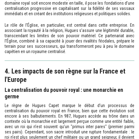
domaine royal soit encore modeste en taille, il pose les fondations d’une
centralisation progressive en capitalisant sur la fidélité de ses vassaux
immédiats et en créant des institutions religieuses et politiques solides.
Le rôle de l’Église, en particulier, est central dans cette entreprise. En
associant la royauté à la religion, Hugues s’assure une légitimité durable,
transcendant les limites de son pouvoir matériel. Ce partenariat avec
l’Église, combiné à sa capacité à jouer des rivalités féodales, prépare le
terrain pour ses successeurs, qui transformeront peu à peu le domaine
capétien en un royaume centralisé.
4. Les impacts de son règne sur la France et
l’Europe
La centralisation du pouvoir royal : une monarchie en
germe
Le règne de Hugues Capet marque le début d’un processus de
centralisation du pouvoir royal en France, bien que cette évolution soit
encore à ses balbutiements. En 987, Hugues accède au trône dans un
contexte où la monarchie est largement perçue comme une entité faible,
avec un roi qui n’est souvent qu’un "primus inter pares" (premier parmi
ses pairs). Cependant, son sacre introduit une rupture fondamentale : le
roi n’est plus seulement un chef militaire ou un grand seigneur, il devient