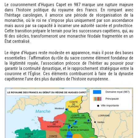
Le couronnement d’Hugues Capet en 987 marque une rupture majeure
dans l’histoire politique du royaume des Francs. En rompant avec
l’héritage carolingien, il amorce une période de réorganisation de la
monarchie, où le roi ne s’impose plus uniquement par son ascendance
mais aussi par sa capacité à incarner une autorité sacrée et protectrice.
Cette transition prépare le terrain pour les successeurs capétiens, qui, au
fil des siècles, transformeront une monarchie féodale fragmentée en un
État centralisé.
Le règne d’Hugues reste modeste en apparence, mais il pose des bases
essentielles : l’affirmation du rôle du sacre comme élément fondateur de
la légitimité royale, l’association précoce de l’héritier au pouvoir pour
garantir la continuité dynastique, et le rapprochement stratégique entre la
couronne et l’Église. Ces éléments contribueront à faire de la dynastie
capétienne l’une des plus durables de l’histoire européenne.