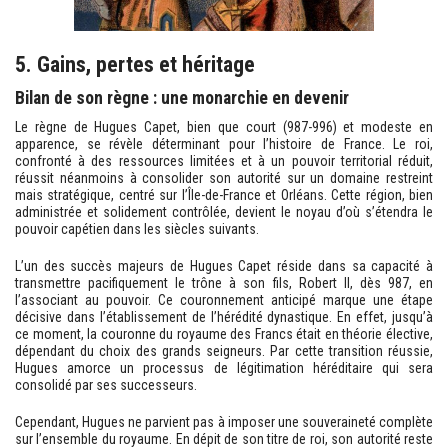
5. Gains, pertes et héritage
Bilan de son règne : une monarchie en devenir
Le règne de Hugues Capet, bien que court (987-996) et modeste en
apparence, se révèle déterminant pour l’histoire de France. Le roi,
confronté à des ressources limitées et à un pouvoir territorial réduit,
réussit néanmoins à consolider son autorité sur un domaine restreint
mais stratégique, centré sur l’Île-de-France et Orléans. Cette région, bien
administrée et solidement contrôlée, devient le noyau d’où s’étendra le
pouvoir capétien dans les siècles suivants.
L’un des succès majeurs de Hugues Capet réside dans sa capacité à
transmettre pacifiquement le trône à son fils, Robert II, dès 987, en
l’associant au pouvoir. Ce couronnement anticipé marque une étape
décisive dans l’établissement de l’hérédité dynastique. En effet, jusqu’à
ce moment, la couronne du royaume des Francs était en théorie élective,
dépendant du choix des grands seigneurs. Par cette transition réussie,
Hugues amorce un processus de légitimation héréditaire qui sera
consolidé par ses successeurs.
Cependant, Hugues ne parvient pas à imposer une souveraineté complète
sur l’ensemble du royaume. En dépit de son titre de roi, son autorité reste