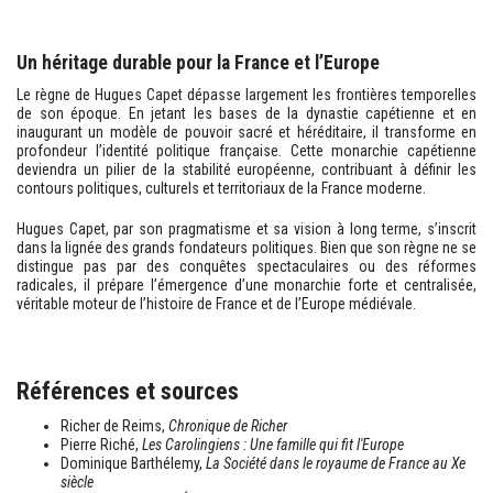
Un héritage durable pour la France et l’Europe
Le règne de Hugues Capet dépasse largement les frontières temporelles
de son époque. En jetant les bases de la dynastie capétienne et en
inaugurant un modèle de pouvoir sacré et héréditaire, il transforme en
profondeur l’identité politique française. Cette monarchie capétienne
deviendra un pilier de la stabilité européenne, contribuant à définir les
contours politiques, culturels et territoriaux de la France moderne.
Hugues Capet, par son pragmatisme et sa vision à long terme, s’inscrit
dans la lignée des grands fondateurs politiques. Bien que son règne ne se
distingue pas par des conquêtes spectaculaires ou des réformes
radicales, il prépare l’émergence d’une monarchie forte et centralisée,
véritable moteur de l’histoire de France et de l’Europe médiévale.
Références et sources
Richer de Reims,
Chronique de Richer
Pierre Riché,
Les Carolingiens : Une famille qui fit l'Europe
Dominique Barthélemy,
La Société dans le royaume de France au Xe
siècle