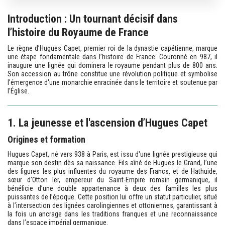
Introduction : Un tournant décisif dans
l’histoire du Royaume de France
Le règne d’Hugues Capet, premier roi de la dynastie capétienne, marque
une étape fondamentale dans l’histoire de France. Couronné en 987, il
inaugure une lignée qui dominera le royaume pendant plus de 800 ans.
Son accession au trône constitue une révolution politique et symbolise
l'émergence d'une monarchie enracinée dans le territoire et soutenue par
l’Église.
1. La jeunesse et l'ascension d’Hugues Capet
Origines et formation
Hugues Capet, né vers 938 à Paris, est issu d'une lignée prestigieuse qui
marque son destin dès sa naissance. Fils aîné de Hugues le Grand, l’une
des figures les plus influentes du royaume des Francs, et de Hathuide,
sœur d’Otton Ier, empereur du Saint-Empire romain germanique, il
bénéficie d’une double appartenance à deux des familles les plus
puissantes de l’époque. Cette position lui offre un statut particulier, situé
à l’intersection des lignées carolingiennes et ottoniennes, garantissant à
la fois un ancrage dans les traditions franques et une reconnaissance
dans l’espace impérial germanique.